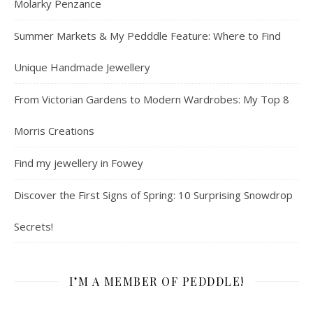
Molarky Penzance
Summer Markets & My Pedddle Feature: Where to Find
Unique Handmade Jewellery
From Victorian Gardens to Modern Wardrobes: My Top 8
Morris Creations
Find my jewellery in Fowey
Discover the First Signs of Spring: 10 Surprising Snowdrop
Secrets!
I’M A MEMBER OF PEDDDLE!